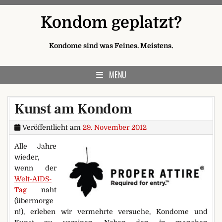
Skip to content
Kondom geplatzt?
Kondome sind was Feines. Meistens.
MENU
Kunst am Kondom
Veröffentlicht am
29. November 2012
Alle Jahre
wieder,
wenn der
Welt-AIDS-
Tag
naht
(übermorge
n!), erleben wir vermehrte versuche, Kondome und