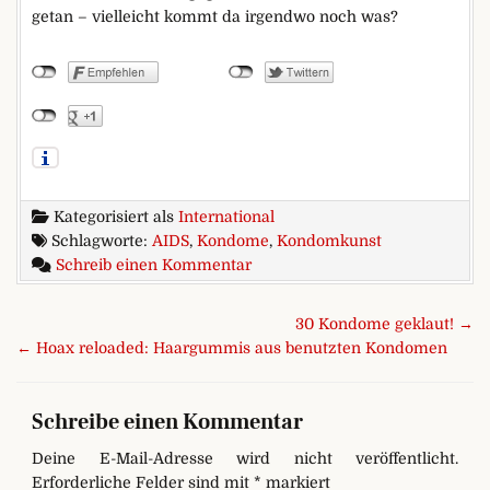
getan – vielleicht kommt da irgendwo noch was?
Kategorisiert als
International
Schlagworte:
AIDS
,
Kondome
,
Kondomkunst
zu Kunst am Kondom
Schreib einen Kommentar
Beitragsnavigation
30 Kondome geklaut! →
← Hoax reloaded: Haargummis aus benutzten Kondomen
Schreibe einen Kommentar
Deine E-Mail-Adresse wird nicht veröffentlicht.
Erforderliche Felder sind mit
*
markiert