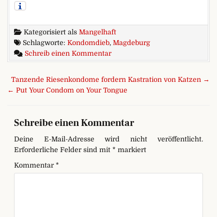
Kategorisiert als
Mangelhaft
Schlagworte:
Kondomdieb
,
Magdeburg
zu Ohne Kondome in die JVA
Schreib einen Kommentar
Beitragsnavigation
Tanzende Riesenkondome fordern Kastration von Katzen →
← Put Your Condom on Your Tongue
Schreibe einen Kommentar
Deine E-Mail-Adresse wird nicht veröffentlicht.
Erforderliche Felder sind mit
*
markiert
Kommentar
*