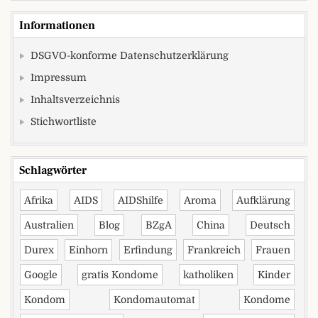
Informationen
DSGVO-konforme Datenschutzerklärung
Impressum
Inhaltsverzeichnis
Stichwortliste
Schlagwörter
Afrika
AIDS
AIDShilfe
Aroma
Aufklärung
Australien
Blog
BZgA
China
Deutsch
Durex
Einhorn
Erfindung
Frankreich
Frauen
Google
gratis Kondome
katholiken
Kinder
Kondom
Kondomautomat
Kondome