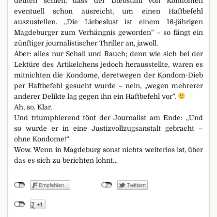
deuten schien, dass der Diebstahl von Kondomen
eventuell schon ausreicht, um einen Haftbefehl
auszustellen. „Die Liebeslust ist einem 16-jährigen
Magdeburger zum Verhängnis geworden“ – so fängt ein
zünftiger journalistischer Thriller an, jawoll.
Aber: alles nur Schall und Rauch; denn wie sich bei der
Lektüre des Artikelchens jedoch herausstellte, waren es
mitnichten die Kondome, deretwegen der Kondom-Dieb
per Haftbefehl gesucht wurde – nein, „wegen mehrerer
anderer Delikte lag gegen ihn ein Haftbefehl vor“.
Ah, so. Klar.
Und triumphierend tönt der Journalist am Ende: „Und
so wurde er in eine Justizvollzugsanstalt gebracht –
ohne Kondome!“
Wow. Wenn in Magdeburg sonst nichts weiterlos ist, über
das es sich zu berichten lohnt…