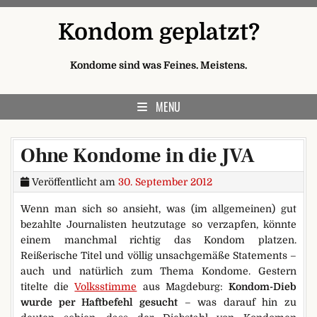
Skip to content
Kondom geplatzt?
Kondome sind was Feines. Meistens.
MENU
Ohne Kondome in die JVA
Veröffentlicht am
30. September 2012
Wenn man sich so ansieht, was (im allgemeinen) gut
bezahlte Journalisten heutzutage so verzapfen, könnte
einem manchmal richtig das Kondom platzen.
Reißerische Titel und völlig unsachgemäße Statements –
auch und natürlich zum Thema Kondome. Gestern
titelte die
Volksstimme
aus Magdeburg:
Kondom-Dieb
wurde per Haftbefehl gesucht
– was darauf hin zu