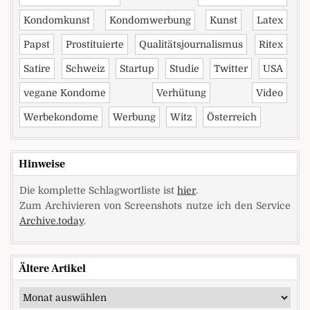
Kondomkunst
Kondomwerbung
Kunst
Latex
Papst
Prostituierte
Qualitätsjournalismus
Ritex
Satire
Schweiz
Startup
Studie
Twitter
USA
vegane Kondome
Verhütung
Video
Werbekondome
Werbung
Witz
Österreich
Hinweise
Die komplette Schlagwortliste ist
hier
.
Zum Archivieren von Screenshots nutze ich den Service
Archive.today
.
Ältere Artikel
Ältere Artikel