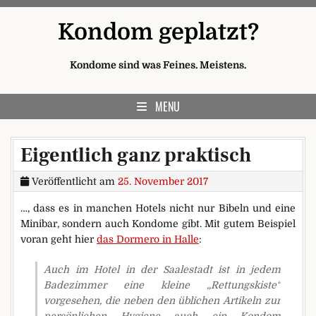
Skip to content
Kondom geplatzt?
Kondome sind was Feines. Meistens.
MENU
Eigentlich ganz praktisch
Veröffentlicht am
25. November 2017
…, dass es in manchen Hotels nicht nur Bibeln und eine
Minibar, sondern auch Kondome gibt. Mit gutem Beispiel
voran geht hier
das Dormero in Halle
:
Auch im Hotel in der Saalestadt ist in jedem
Badezimmer eine kleine „Rettungskiste“
vorgesehen, die neben den üblichen Artikeln zur