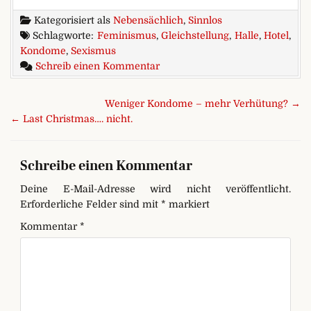
Kategorisiert als
Nebensächlich
,
Sinnlos
Schlagworte:
Feminismus
,
Gleichstellung
,
Halle
,
Hotel
,
Kondome
,
Sexismus
zu Eigentlich ganz praktisch
Schreib einen Kommentar
Beitragsnavigation
Weniger Kondome – mehr Verhütung? →
← Last Christmas…. nicht.
Schreibe einen Kommentar
Deine E-Mail-Adresse wird nicht veröffentlicht.
Erforderliche Felder sind mit
*
markiert
Kommentar
*