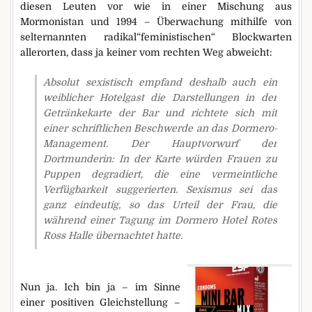
diesen Leuten vor wie in einer Mischung aus
Mormonistan und 1994 – Überwachung mithilfe von
selternannten radikal“feministischen“ Blockwarten
allerorten, dass ja keiner vom rechten Weg abweicht:
Absolut sexistisch empfand deshalb auch ein
weiblicher Hotelgast die Darstellungen in der
Getränkekarte der Bar und richtete sich mit
einer schriftlichen Beschwerde an das Dormero-
Management. Der Hauptvorwurf der
Dortmunderin: In der Karte würden Frauen zu
Puppen degradiert, die eine vermeintliche
Verfügbarkeit suggerierten. Sexismus sei das
ganz eindeutig, so das Urteil der Frau, die
während einer Tagung im Dormero Hotel Rotes
Ross Halle übernachtet hatte.
Nun ja. Ich bin ja – im Sinne
einer positiven Gleichstellung –