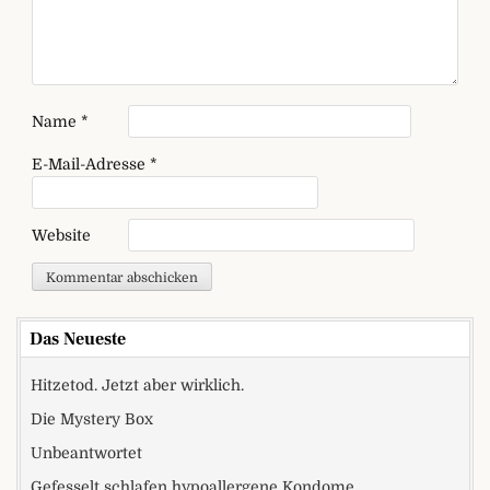
Name
*
E-Mail-Adresse
*
Website
Das Neueste
Hitzetod. Jetzt aber wirklich.
Die Mystery Box
Unbeantwortet
Gefesselt schlafen hypoallergene Kondome