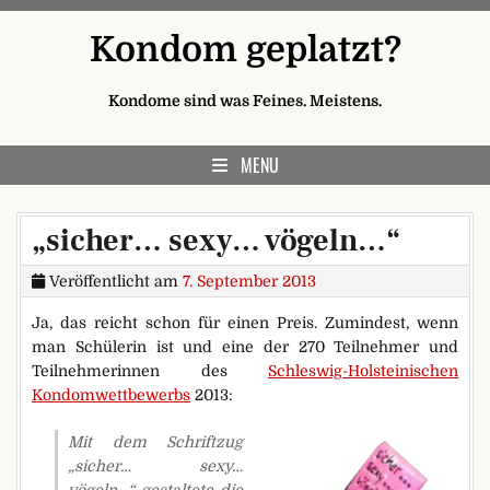
Skip to content
Kondom geplatzt?
Kondome sind was Feines. Meistens.
MENU
„sicher… sexy… vögeln…“
Veröffentlicht am
7. September 2013
Ja, das reicht schon für einen Preis. Zumindest, wenn
man Schülerin ist und eine der 270 Teilnehmer und
Teilnehmerinnen des
Schleswig-Holsteinischen
Kondomwettbewerbs
2013:
Mit dem Schriftzug
„sicher… sexy…