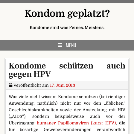
Skip to content
Kondom geplatzt?
Kondome sind was Feines. Meistens.
MENU
Kondome schützen auch
gegen HPV
Veröffentlicht am
17. Juni 2013
Was viele nicht wissen: Kondome schützen (bei richtiger
Anwendung, natürlich) nicht nur vor den „üblichen“
Geschlechtskrankheiten sowie der Ansteckung mit HIV
(„AIDS“), sondern beispielsweise auch vor der
Übertragung
humaner Papillomaviren (kurz: HPV)
, die
für bösartige Gewebeveränderungen verantwortlch