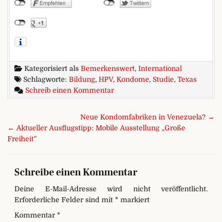
Kategorisiert als
Bemerkenswert
,
International
Schlagworte:
Bildung
,
HPV
,
Kondome
,
Studie
,
Texas
zu Kondome schützen auch ge
Schreib einen Kommentar
Beitragsnavigation
Neue Kondomfabriken in Venezuela? →
← Aktueller Ausflugstipp: Mobile Ausstellung „Große
Freiheit“
Schreibe einen Kommentar
Deine E-Mail-Adresse wird nicht veröffentlicht.
Erforderliche Felder sind mit
*
markiert
Kommentar
*