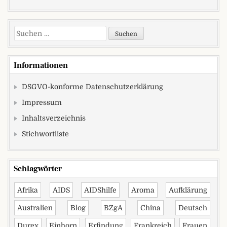
Suchen nach:
Informationen
DSGVO-konforme Datenschutzerklärung
Impressum
Inhaltsverzeichnis
Stichwortliste
Schlagwörter
Afrika
AIDS
AIDShilfe
Aroma
Aufklärung
Australien
Blog
BZgA
China
Deutsch
Durex
Einhorn
Erfindung
Frankreich
Frauen