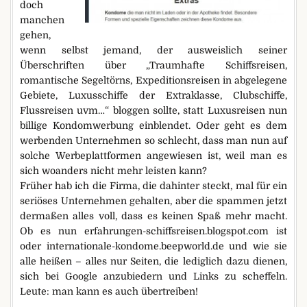
doch
manchen
gehen,
wenn selbst jemand, der ausweislich seiner
Überschriften über „Traumhafte Schiffsreisen,
romantische Segeltörns, Expeditionsreisen in abgelegene
Gebiete, Luxusschiffe der Extraklasse, Clubschiffe,
Flussreisen uvm…“ bloggen sollte, statt Luxusreisen nun
billige Kondomwerbung einblendet. Oder geht es dem
werbenden Unternehmen so schlecht, dass man nun auf
solche Werbeplattformen angewiesen ist, weil man es
sich woanders nicht mehr leisten kann?
Früher hab ich die Firma, die dahinter steckt, mal für ein
seriöses Unternehmen gehalten, aber die spammen jetzt
dermaßen alles voll, dass es keinen Spaß mehr macht.
Ob es nun erfahrungen-schiffsreisen.blogspot.com ist
oder internationale-kondome.beepworld.de und wie sie
alle heißen – alles nur Seiten, die lediglich dazu dienen,
sich bei Google anzubiedern und Links zu scheffeln.
Leute: man kann es auch übertreiben!