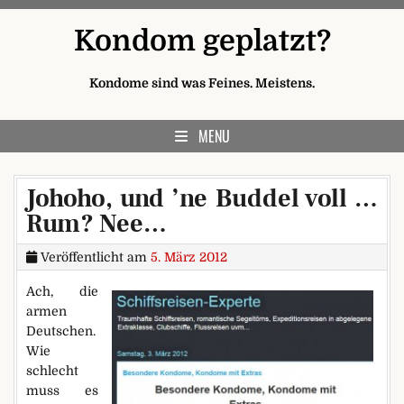
Skip to content
Kondom geplatzt?
Kondome sind was Feines. Meistens.
MENU
Johoho, und ’ne Buddel voll …
Rum? Nee…
Veröffentlicht am
5. März 2012
Ach, die
armen
Deutschen.
Wie
schlecht
muss es